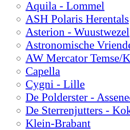
Aquila - Lommel
ASH Polaris Herentals
Asterion - Wuustwezel
Astronomische Vriend
AW Mercator Temse/K
Capella
Cygni - Lille
De Polderster - Assen
De Sterrenjutters - Ko
Klein-Brabant