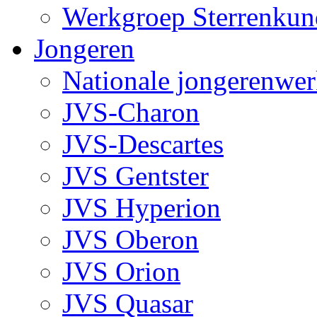
Werkgroep Sterrenku
Jongeren
Nationale jongerenwe
JVS-Charon
JVS-Descartes
JVS Gentster
JVS Hyperion
JVS Oberon
JVS Orion
JVS Quasar