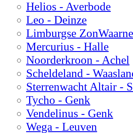
Helios - Averbode
Leo - Deinze
Limburgse ZonWaarn
Mercurius - Halle
Noorderkroon - Achel
Scheldeland - Waaslan
Sterrenwacht Altair - 
Tycho - Genk
Vendelinus - Genk
Wega - Leuven