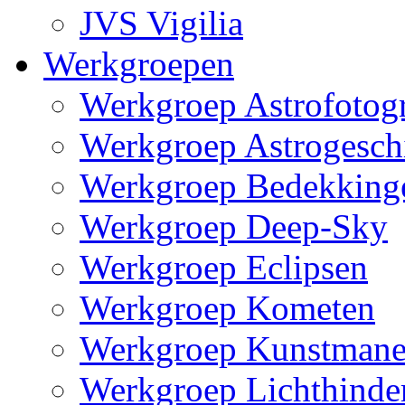
JVS Vigilia
Werkgroepen
Werkgroep Astrofotogr
Werkgroep Astrogesch
Werkgroep Bedekking
Werkgroep Deep-Sky
Werkgroep Eclipsen
Werkgroep Kometen
Werkgroep Kunstman
Werkgroep Lichthinde