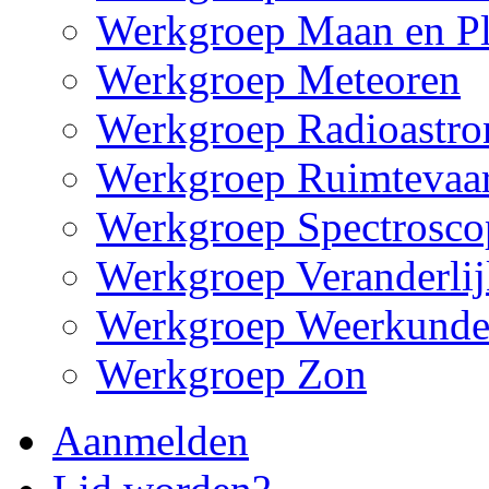
Werkgroep Maan en Pl
Werkgroep Meteoren
Werkgroep Radioastr
Werkgroep Ruimtevaar
Werkgroep Spectrosco
Werkgroep Veranderlij
Werkgroep Weerkund
Werkgroep Zon
Aanmelden